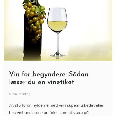
Vin for begyndere: Sådan
læser du en vinetiket
5 Min Reading
At stå foran hylderne med vin i supermarkedet eller
hos vinhandleren kan føles som at være på